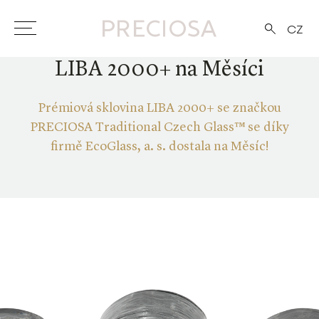
CZ
LIBA 2000+ na Měsíci
Prémiová sklovina LIBA 2000+ se značkou
PRECIOSA Traditional Czech Glass™ se díky
firmě EcoGlass, a. s. dostala na Měsíc!