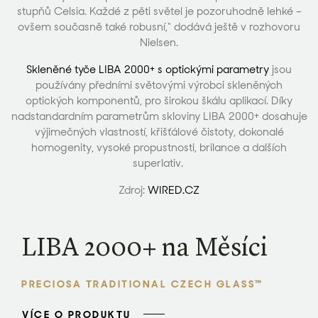
stupňů Celsia. Každé z pěti světel je pozoruhodně lehké –
ovšem současně také robusní,“ dodává ještě v rozhovoru
Nielsen.
Skleněné tyče LIBA 2000+ s optickými parametry
jsou
používány předními světovými výrobci skleněných
optických komponentů, pro širokou škálu aplikací. Díky
nadstandardním parametrům skloviny LIBA 2000+ dosahuje
výjimečných vlastností, křišťálové čistoty, dokonalé
homogenity, vysoké propustnosti, brilance a dalších
superlativ.
Zdroj:
WIRED.CZ
LIBA 2000+ na Měsíci
PRECIOSA TRADITIONAL CZECH GLASS™
VÍCE O PRODUKTU