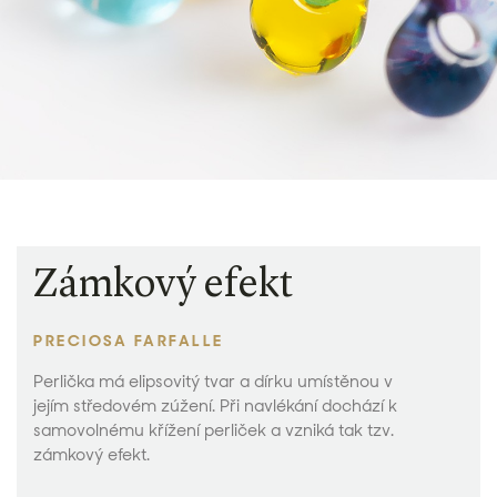
Zámkový efekt
PRECIOSA FARFALLE
Perlička má elipsovitý tvar a dírku umístěnou v
jejím středovém zúžení. Při navlékání dochází k
samovolnému křížení perliček a vzniká tak tzv.
zámkový efekt.