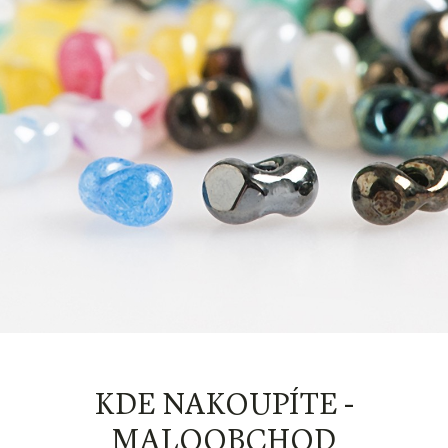
KDE NAKOUPÍTE -
MALOOBCHOD