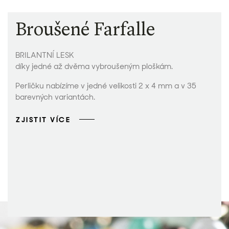
Broušené Farfalle
BRILANTNÍ LESK
díky jedné až dvěma vybroušeným ploškám.
Perličku nabízíme v jedné velikosti 2 x 4 mm a v 35
barevných variantách.
ZJISTIT VÍCE