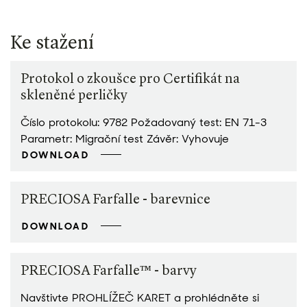
Ke stažení
Protokol o zkoušce pro Certifikát na
skleněné perličky
Číslo protokolu: 9782 Požadovaný test: EN 71-3
Parametr: Migrační test Závěr: Vyhovuje
DOWNLOAD
PRECIOSA Farfalle - barevnice
DOWNLOAD
PRECIOSA Farfalle™ - barvy
Navštivte PROHLÍŽEČ KARET a prohlédněte si