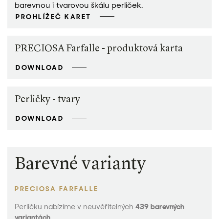
barevnou i tvarovou škálu perliček.
PROHLÍŽEČ KARET
PRECIOSA Farfalle - produktová karta
DOWNLOAD
Perličky - tvary
DOWNLOAD
Barevné varianty
PRECIOSA FARFALLE
Perličku nabízíme v neuvěřitelných
439 barevných
variantách.