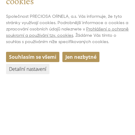
cookies
Společnost PRECIOSA ORNELA, a.s. Vás informuje, že tyto
stránky využívají cookies. Podrobnější informace o cookies a
zpracování osobních údajů naleznete v
Prohlášení o ochraně
soukromí a používání tzv. cookies
. Žádáme Vás tímto o
souhlas s používáním níže specifikovaných cookies.
Souhlasím se všemi
Jen nezbytné
Detailní nastavení