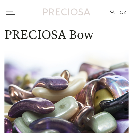
CZ
PRECIOSA Bow