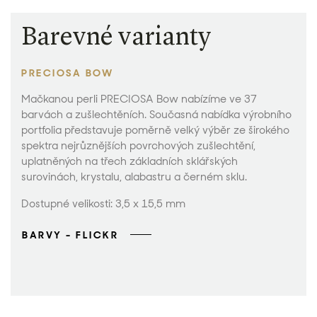
Barevné varianty
PRECIOSA BOW
Mačkanou perli PRECIOSA Bow nabízíme ve 37
barvách a zušlechtěních. Současná nabídka výrobního
portfolia představuje poměrně velký výběr ze širokého
spektra nejrůznějších povrchových zušlechtění,
uplatněných na třech základních sklářských
surovinách, krystalu, alabastru a černém sklu.
Dostupné velikosti: 3,5 x 15,5 mm
BARVY - FLICKR