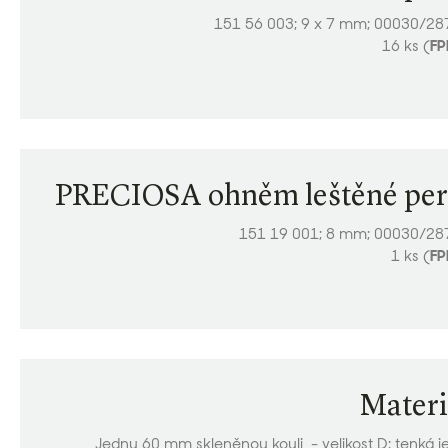
151 56 003; 9 x 7 mm; 00030/28
16 ks (
FP
PRECIOSA ohněm leštěné per
151 19 001; 8 mm; 00030/28
1 ks (
FP
Materi
Jednu 60 mm skleněnou kouli - velikost D; tenká j