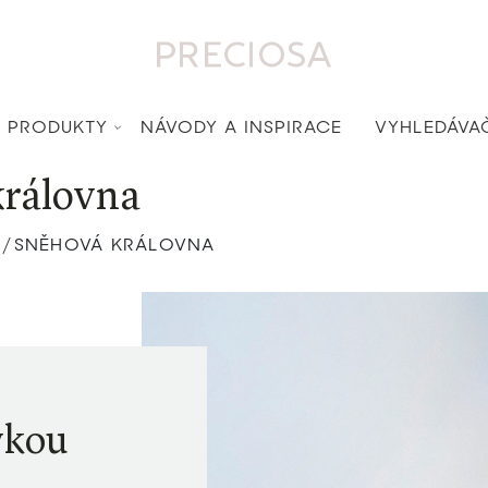
PRODUKTY
NÁVODY A INSPIRACE
VYHLEDÁVA
královna
SNĚHOVÁ KRÁLOVNA
/
vkou