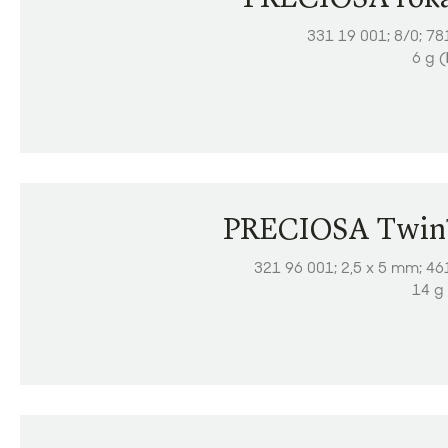
331 19 001; 8/0; 7
6 g (
PRECIOSA Twi
321 96 001; 2,5 x 5 mm; 4
14 g 