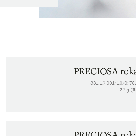
PRECIOSA roka
331 19 001; 10/0; 7
22 g (
R
PRECIOSA roka