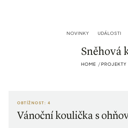
NOVINKY
UDÁLOSTI
Sněhová 
HOME
PROJEKTY
/
OBTÍŽNOST: 4
Vánoční koulička s ohňo