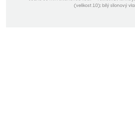
(velikost 10); bílý silonový vl