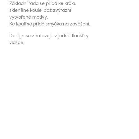
Základní řada se přidá ke krčku
skleněné koule, což zvýrazní
vytvořené motivy.
Ke kouli se přidá smyčka na zavěšení.
Design se zhotovuje z jedné tloušťky
vlasce.