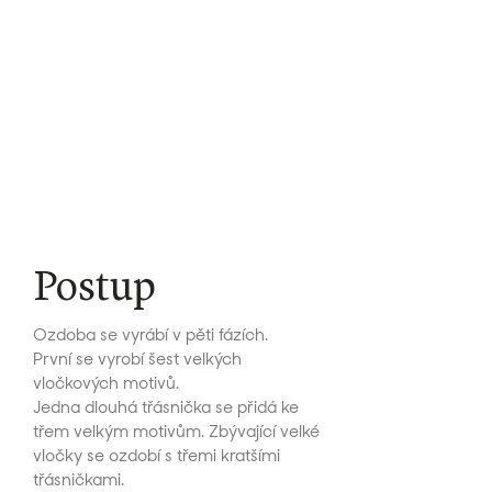
Postup
Ozdoba se vyrábí v pěti fázích.
První se vyrobí šest velkých
vločkových motivů.
Jedna dlouhá třásnička se přidá ke
třem velkým motivům. Zbývající velké
vločky se ozdobí s třemi kratšími
třásničkami.