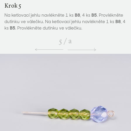
Krok 5
Na ketlovací jehlu navlékněte 1 ks
B8
, 4 ks
B5
. Provlékněte
dutinku ve válečku. Na ketlovací jehlu navlékněte 1 ks
B8
, 4
ks
B5
. Provlékněte dutinku ve válečku.
5
/
a