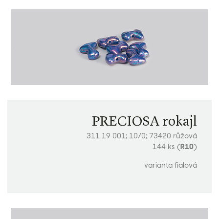
PRECIOSA rokajl
311 19 001; 10/0; 73420 růžová
144 ks (
R10
)
varianta fialová