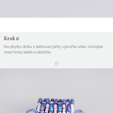
Krok 6
Na zbytku drátu z ketlovací jehly vytvořte očko. Uchopte
mezi hroty kleští a obtočte.
6