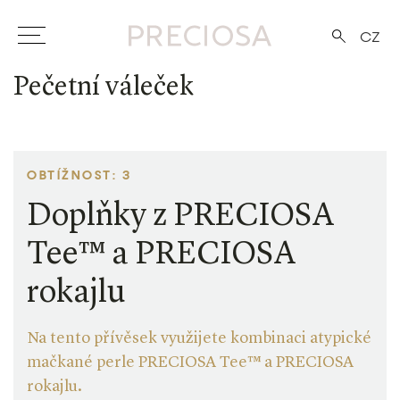
CZ
Pečetní váleček
OBTÍŽNOST: 3
Doplňky z PRECIOSA
Tee™ a PRECIOSA
rokajlu
Na tento přívěsek využijete kombinaci atypické
mačkané perle PRECIOSA Tee™ a PRECIOSA
rokajlu.