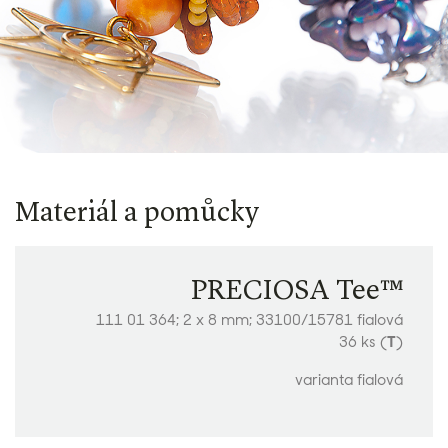
Materiál a pomůcky
PRECIOSA Tee™
111 01 364; 2 x 8 mm; 33100/15781 fialová
36 ks (
T
)
varianta fialová