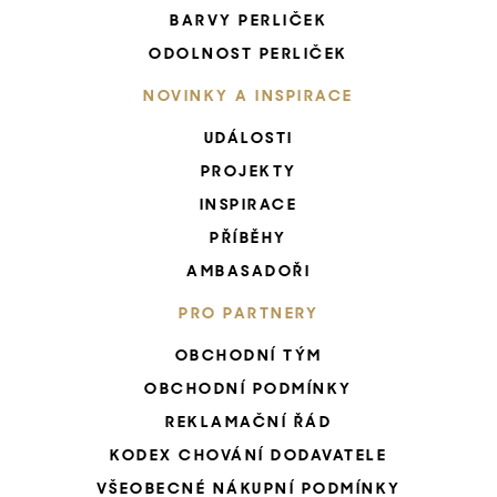
BARVY PERLIČEK
ODOLNOST PERLIČEK
NOVINKY A INSPIRACE
UDÁLOSTI
PROJEKTY
INSPIRACE
PŘÍBĚHY
AMBASADOŘI
PRO PARTNERY
OBCHODNÍ TÝM
OBCHODNÍ PODMÍNKY
REKLAMAČNÍ ŘÁD
KODEX CHOVÁNÍ DODAVATELE
VŠEOBECNÉ NÁKUPNÍ PODMÍNKY