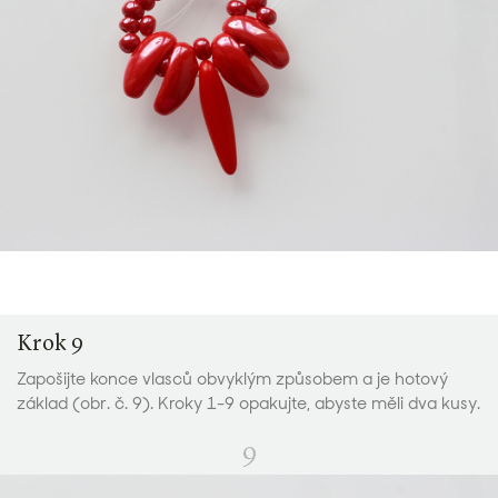
Krok 9
Zapošijte konce vlasců obvyklým způsobem a je hotový
základ (obr. č. 9). Kroky 1-9 opakujte, abyste měli dva kusy.
9