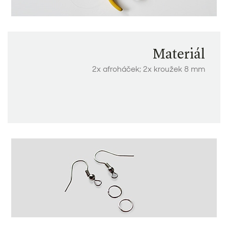
Materiál
2x afroháček; 2x kroužek 8 mm