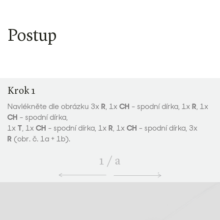
Postup
Krok 1
Navlékněte dle obrázku 3x
R
, 1x
CH
- spodní dírka, 1x
R
, 1x
CH
- spodní dírka,
1x
T
, 1x
CH
- spodní dírka, 1x
R
, 1x
CH
- spodní dírka, 3x
R
(obr. č. 1a + 1b).
1
/
a