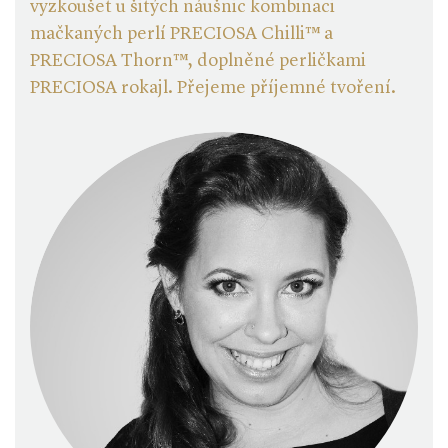
vyzkoušet u šitých náušnic kombinaci
mačkaných perlí PRECIOSA Chilli™ a
PRECIOSA Thorn™, doplněné perličkami
PRECIOSA rokajl. Přejeme příjemné tvoření.