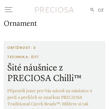
CZ
Ornament
OBTÍŽNOST: 3
TECHNIKA: ŠITÍ
Šité náušnice z
PRECIOSA Chilli™
Připravili jsme pro Vás návod na náušnice z
perlí a perliček se značkou PRECIOSA
Traditional Czech Beads™. Můžete si tak