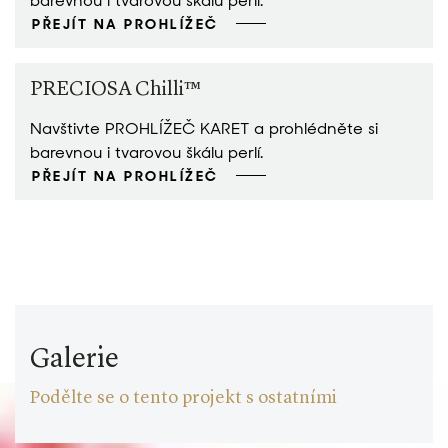
barevnou i tvarovou škálu perlí.
PŘEJÍT NA PROHLÍŽEČ
PRECIOSA Chilli™
Navštivte PROHLÍŽEČ KARET a prohlédněte si
barevnou i tvarovou škálu perlí.
PŘEJÍT NA PROHLÍŽEČ
Galerie
Podělte se o tento projekt s ostatními