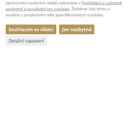
zpracování osobních údajů naleznete v
Prohlášení o ochraně
soukromí a používání tzv. cookies
. Žádáme Vás tímto o
souhlas s používáním níže specifikovaných cookies.
Souhlasím se všemi
Jen nezbytné
Detailní nastavení