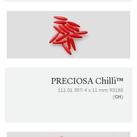
PRECIOSA Chilli™
111 01 357; 4 x 11 mm; 93180
(
CH
)