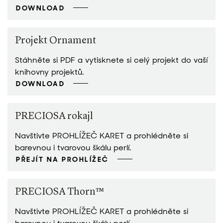
DOWNLOAD
Projekt Ornament
Stáhněte si PDF a vytisknete si celý projekt do vaší
knihovny projektů.
DOWNLOAD
PRECIOSA rokajl
Navštivte PROHLÍŽEČ KARET a prohlédněte si
barevnou i tvarovou škálu perlí.
PŘEJÍT NA PROHLÍŽEČ
PRECIOSA Thorn™
Navštivte PROHLÍŽEČ KARET a prohlédněte si