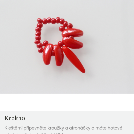
Krok 10
Kleštěmi připevněte kroužky a afroháčky a máte hotové