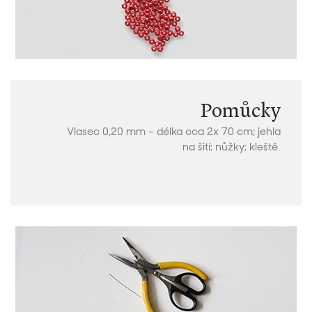
Pomůcky
Vlasec 0,20 mm – délka cca 2x 70 cm; jehla
na šití; nůžky; kleště