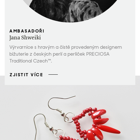
AMBASADOŘI
Jana Shweiki
Výrvarnice s hravým a čistě provedeným designem
bižuterie z českých perlí a perliček PRECIOSA
Traditional Czech™.
ZJISTIT VÍCE