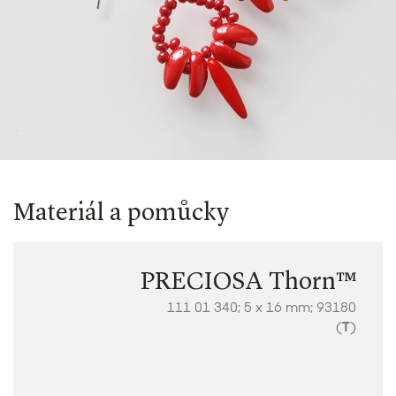
Materiál a pomůcky
PRECIOSA Thorn™
111 01 340; 5 x 16 mm; 93180
(
T
)