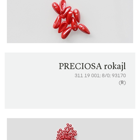
PRECIOSA rokajl
311 19 001; 8/0; 93170
(
R
)