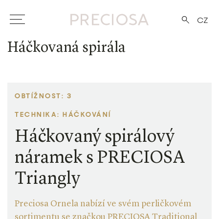
CZ
Háčkovaná spirála
OBTÍŽNOST: 3
TECHNIKA: HÁČKOVÁNÍ
Háčkovaný spirálový
náramek s PRECIOSA
Triangly
Preciosa Ornela nabízí ve svém perličkovém
sortimentu se značkou PRECIOSA Traditional