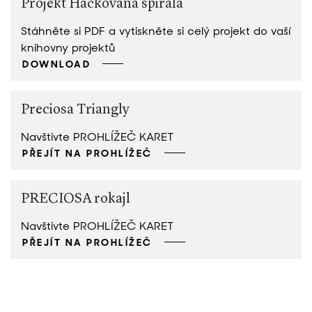
Projekt Háčkovaná spirála
Stáhněte si PDF a vytiskněte si celý projekt do vaší
knihovny projektů
DOWNLOAD
Preciosa Triangly
Navštivte PROHLÍŽEČ KARET
PŘEJÍT NA PROHLÍŽEČ
PRECIOSA rokajl
Navštivte PROHLÍŽEČ KARET
PŘEJÍT NA PROHLÍŽEČ