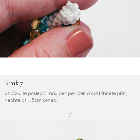
Krok 7
Uháčkujte poslední řadu bez perliček a odstřihněte přízi,
nechte asi 15cm konec.
7