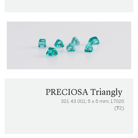
PRECIOSA Triangly ​​​​​​
321 43 001; 5 x 5 mm; 17020
(
T
2)