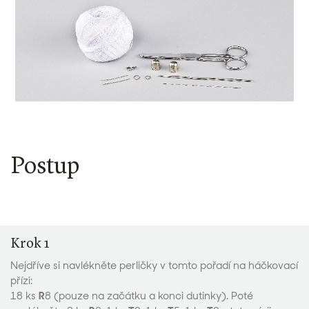
Postup
Krok 1
Nejdříve si navlékněte perličky v tomto pořadí na háčkovací
přízi:
18 ks
R
8 (pouze na začátku a konci dutinky). Poté