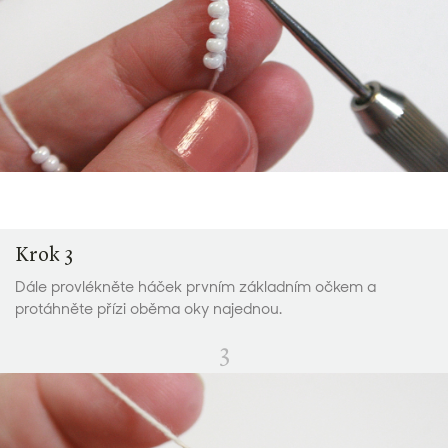
Krok 3
Dále provlékněte háček prvním základním očkem a
protáhněte přízi oběma oky najednou.
3