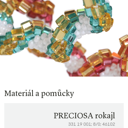
Materiál a pomůcky
PRECIOSA rokajl
331 19 001; 8/0; 46102