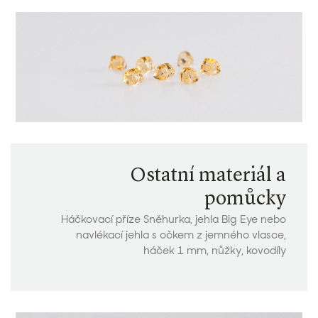
Ostatní materiál a
pomůcky
Háčkovací příze Sněhurka, jehla Big Eye nebo
navlékací jehla s očkem z jemného vlasce,
háček 1 mm, nůžky, kovodíly