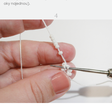
oky najednou).
4