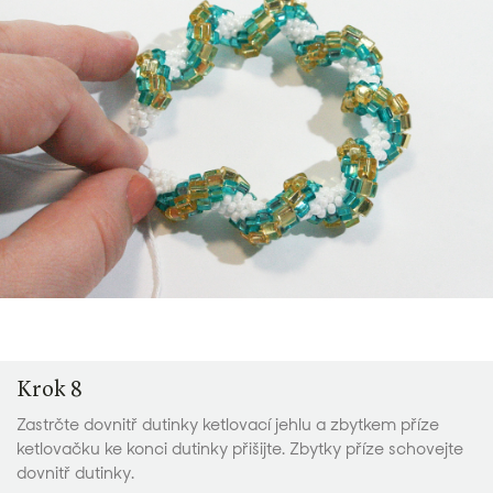
Krok 8
Zastrčte dovnitř dutinky ketlovací jehlu a zbytkem příze
ketlovačku ke konci dutinky přišijte. Zbytky příze schovejte
dovnitř dutinky.