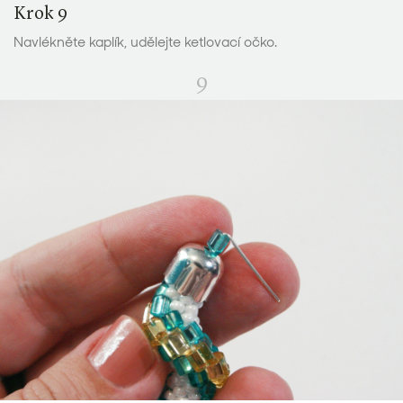
Krok 9
Navlékněte kaplík, udělejte ketlovací očko.
9