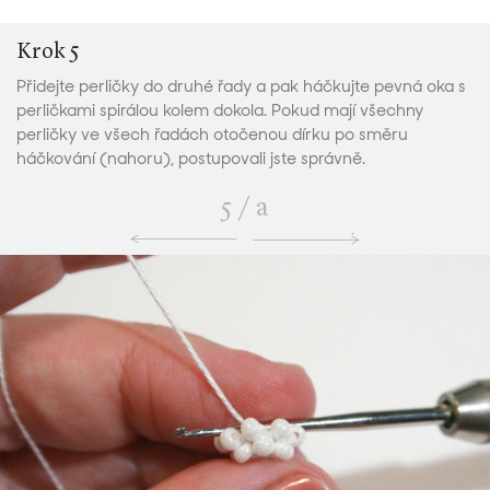
Krok 5
Přidejte perličky do druhé řady a pak háčkujte pevná oka s
perličkami spirálou kolem dokola. Pokud mají všechny
perličky ve všech řadách otočenou dírku po směru
háčkování (nahoru), postupovali jste správně.
5
/
a