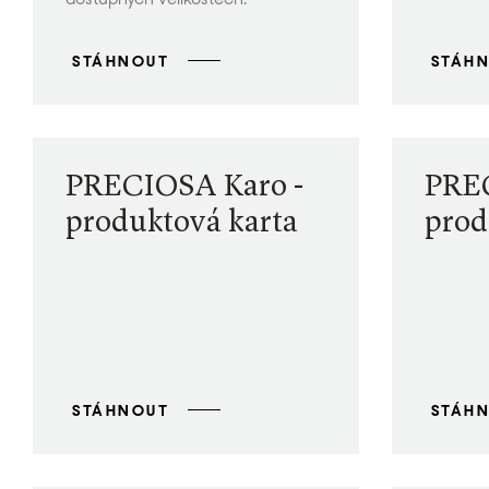
STÁHNOUT
STÁH
PRECIOSA Karo -
PREC
produktová karta
prod
STÁHNOUT
STÁH