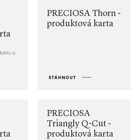
PRECIOSA Thorn -
produktová karta
rta
duktu a
STÁHNOUT
PRECIOSA
Triangly Q-Cut -
rta
produktová karta