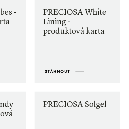
es -
PRECIOSA White
rta
Lining -
produktová karta
STÁHNOUT
ndy
PRECIOSA Solgel
tová