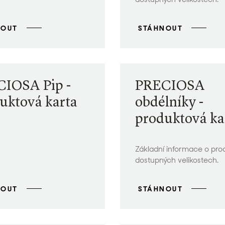
NOUT
STÁHNOUT
IOSA Pip -
PRECIOSA
uktová karta
obdélníky -
produktová ka
Základní informace o pro
dostupných velikostech.
NOUT
STÁHNOUT