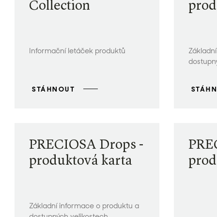
Collection
prod
Informační letáček produktů
Základní
dostupný
STÁHNOUT
STÁH
PRECIOSA Drops -
PREC
produktová karta
prod
Základní informace o produktu a
dostupných velikostech.