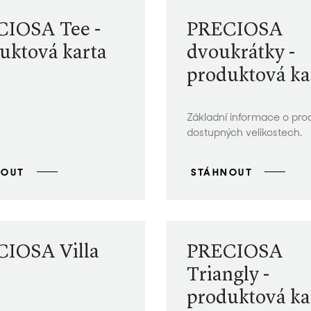
IOSA Tee -
PRECIOSA
uktová karta
dvoukrátky -
produktová ka
Základní informace o pro
dostupných velikostech.
NOUT
STÁHNOUT
IOSA Villa
PRECIOSA
Triangly -
produktová ka