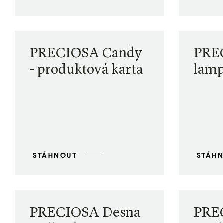
PRECIOSA Candy
PRE
- produktová karta
lamp
STÁHNOUT
STÁH
PRECIOSA Desna
PREC