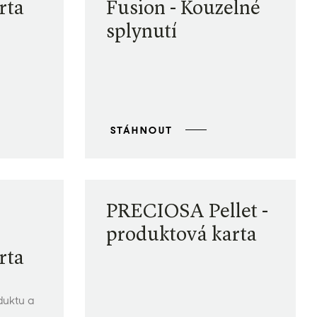
rta
Fusion - Kouzelné
splynutí
STÁHNOUT
PRECIOSA Pellet -
produktová karta
rta
duktu a