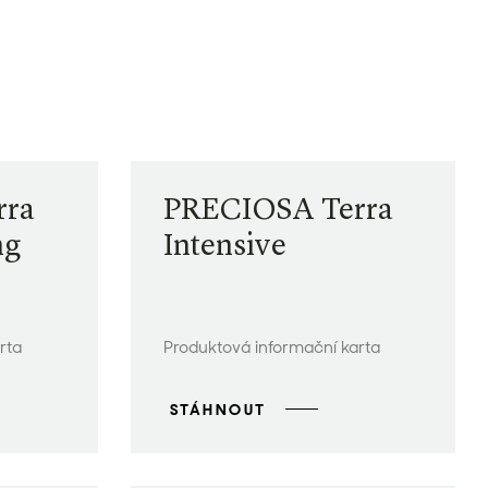
rra
PRECIOSA Terra
ng
Intensive
rta
Produktová informační karta
STÁHNOUT