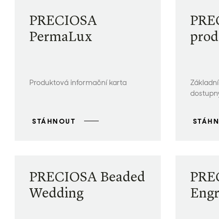
PRECIOSA
PREC
PermaLux
prod
Produktová informační karta
Základní
dostupný
STÁHNOUT
STÁH
PRECIOSA Beaded
PRE
Wedding
Engr