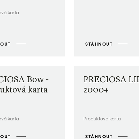
ová karta
NOUT
STÁHNOUT
CIOSA Bow -
PRECIOSA LI
uktová karta
2000+
ová karta
Produktová karta
NOUT
STÁHNOUT