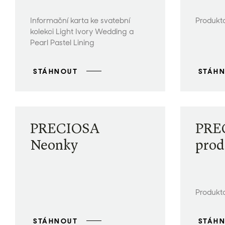
Informační karta ke svatební
Produkt
kolekci Light Ivory Wedding a
Pearl Pastel Lining
STÁHNOUT
STÁH
PRECIOSA
PRE
Neonky
prod
Produkt
STÁHNOUT
STÁH