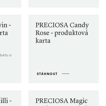
in -
PRECIOSA Candy
rta
Rose - produktová
karta
duktu a
STÁHNOUT
li -
PRECIOSA Magic