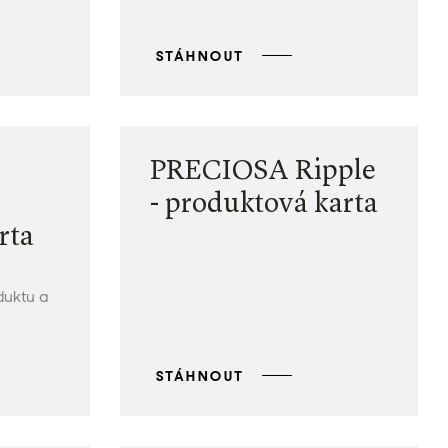
STÁHNOUT
PRECIOSA Ripple
- produktová karta
rta
duktu a
STÁHNOUT