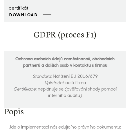
certifikát
DOWNLOAD
GDPR (proces F1)
Ochrana osobních údajů zaměstnanců, obchodních
partnerů a dalších osob v kontaktu s firmou
Standard
: Nařízení EU 2016/679
Uplatnění
: celá firma
Certifikace
: neplánuje se (ověřování shody pomocí
interního auditu)
Popis
Jde o implementaci následujícího právního dokumentu: