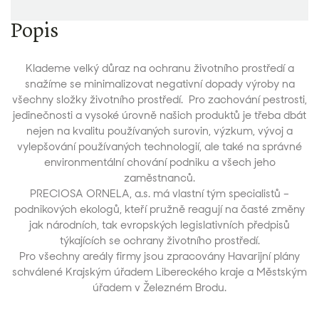
Popis
Klademe velký důraz na ochranu životního prostředí a
snažíme se minimalizovat negativní dopady výroby na
všechny složky životního prostředí. Pro zachování pestrosti,
jedinečnosti a vysoké úrovně našich produktů je třeba dbát
nejen na kvalitu používaných surovin, výzkum, vývoj a
vylepšování používaných technologií, ale také na správné
environmentální chování podniku a všech jeho
zaměstnanců.
PRECIOSA ORNELA, a.s. má vlastní tým specialistů –
podnikových ekologů, kteří pružně reagují na časté změny
jak národních, tak evropských legislativních předpisů
týkajících se ochrany životního prostředí.
Pro všechny areály firmy jsou zpracovány Havarijní plány
schválené Krajským úřadem Libereckého kraje a Městským
úřadem v Železném Brodu.