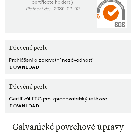
certificate holders)
Platnost do:
2030-09-02
Dřevěné perle
Prohlášení o zdravotní nezávadnosti
DOWNLOAD
Dřevěné perle
Certifikát FSC pro zpracovatelský řetězec
DOWNLOAD
Galvanické povrchové úpravy