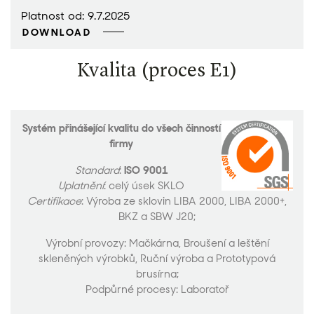
Platnost od: 9.7.2025
DOWNLOAD
Kvalita (proces E1)
Systém přinášející kvalitu do všech činností
firmy
Standard
:
ISO 9001
Uplatnění
: celý úsek SKLO
Certifikace
: Výroba ze sklovin LIBA 2000, LIBA 2000+,
BKZ a SBW J20;
Výrobní provozy: Mačkárna, Broušení a leštění
skleněných výrobků, Ruční výroba a Prototypová
brusírna;
Podpůrné procesy: Laboratoř