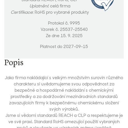
Uplatnění
: celá firma
Certifikace
: RoHS pro vybrané produkty
Protokol č. 9995
Vzorek č. 25537-25540
Ze dne 15. 9. 2025
Platnost do 2027-09-15
Popis
Jako firma nakládající s velkým množstvím surovin různého
charakteru si uvědomujeme svou odpovědnost za
bezpečné a hospodárné nakládání s chemickými
prostředky a za dodržování mezinárodních standardů
zavazujících firmy k bezpečnému chemickému složení
svých výrobků.
Jsme si vědomi standardů REACH a CLP a respektujeme je
ve své praxi. Standard RoHS omezující použití vybraných