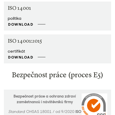
ISO 14001
politika
DOWNLOAD
ISO 14001:2015
certifikát
DOWNLOAD
Bezpečnost práce (proces E5)
Bezpečnost práce a ochrana zdraví
zaměstnanců i návštěvníků firmy
Standard
: OHSAS 18001 / od 9/2020
ISO