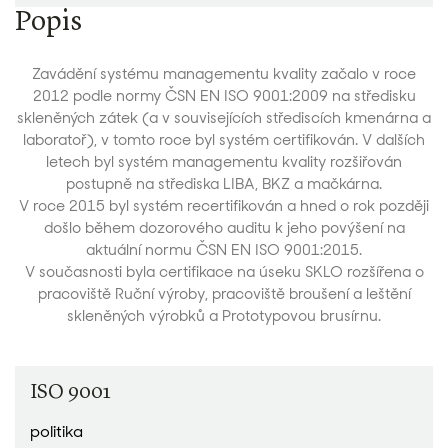
Popis
Zavádění systému managementu kvality začalo v roce
2012 podle normy ČSN EN ISO 9001:2009 na středisku
skleněných zátek (a v souvisejících střediscích kmenárna a
laboratoř), v tomto roce byl systém certifikován. V dalších
letech byl systém managementu kvality rozšiřován
postupně na střediska LIBA, BKZ a mačkárna.
V roce 2015 byl systém recertifikován a hned o rok později
došlo během dozorového auditu k jeho povýšení na
aktuální normu ČSN EN ISO 9001:2015.
V současnosti byla certifikace na úseku SKLO rozšířena o
pracoviště Ruční výroby, pracoviště broušení a leštění
skleněných výrobků a Prototypovou brusírnu.
ISO 9001
politika