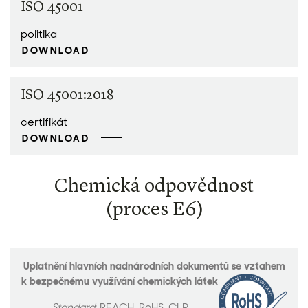
ISO 45001
politika
DOWNLOAD
ISO 45001:2018
certifikát
DOWNLOAD
Chemická odpovědnost
(proces E6)
Uplatnění hlavních nadnárodních dokumentů se vztahem
k bezpečnému využívání chemických látek
Standard
: REACH, RoHS, CLP