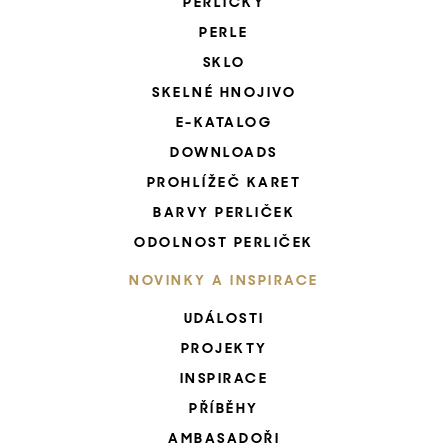
PERLIČKY
PERLE
SKLO
SKELNÉ HNOJIVO
E-KATALOG
DOWNLOADS
PROHLÍŽEČ KARET
BARVY PERLIČEK
ODOLNOST PERLIČEK
NOVINKY A INSPIRACE
UDÁLOSTI
PROJEKTY
INSPIRACE
PŘÍBĚHY
AMBASADOŘI