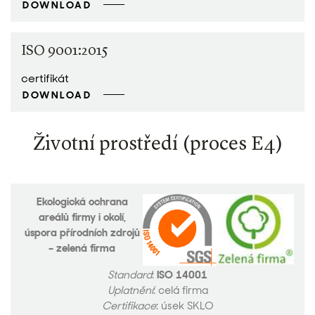
DOWNLOAD
ISO 9001:2015
certifikát
DOWNLOAD
Životní prostředí (proces E4)
Ekologická ochrana
areálů firmy i okolí,
úspora přírodních zdrojů
– zelená firma
Standard
:
ISO 14001
Uplatnění
: celá firma
Certifikace
: úsek SKLO