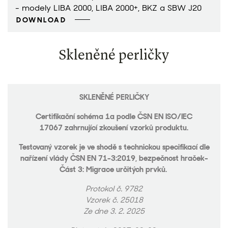
- modely LIBA 2000, LIBA 2000+, BKZ a SBW J20
DOWNLOAD
Skleněné perličky
SKLENĚNÉ PERLIČKY
Certifikační schéma 1a podle ČSN EN ISO/IEC
17067 zahrnující zkoušení vzorků produktu.
Testovaný vzorek je ve shodě s technickou specifikací dle
nařízení vlády ČSN EN 71-3:2019, bezpečnost hraček-
Část 3: Migrace určitých prvků.
Protokol č. 9782
Vzorek č. 25018
Ze dne 3. 2. 2025