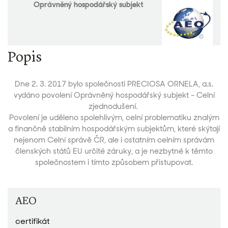
Oprávněný hospodářský subjekt
Popis
Dne 2. 3. 2017 bylo společnosti PRECIOSA ORNELA, a.s.
vydáno povolení Oprávněný hospodářský subjekt - Celní
zjednodušení.
Povolení je uděleno spolehlivým, celní problematiku znalým
a finančně stabilním hospodářským subjektům, které skýtají
nejenom Celní správě ČR, ale i ostatním celním správám
členských států EU určité záruky, a je nezbytné k těmto
společnostem i tímto způsobem přistupovat.
AEO
certifikát