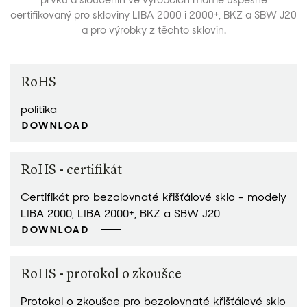
prvků a sloučenin ve výrobcích máme úspěšně
certifikovaný pro skloviny LIBA 2000 i 2000+, BKZ a SBW J20
a pro výrobky z těchto sklovin.
RoHS
politika
DOWNLOAD
RoHS - certifikát
Certifikát pro bezolovnaté křišťálové sklo - modely
LIBA 2000, LIBA 2000+, BKZ a SBW J20
DOWNLOAD
RoHS - protokol o zkoušce
Protokol o zkoušce pro bezolovnaté křišťálové sklo