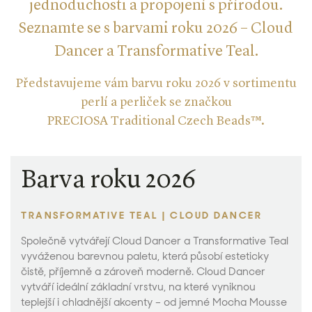
jednoduchosti a propojení s přírodou.
Seznamte se s barvami roku 2026 – Cloud
Dancer a Transformative Teal.
Představujeme vám barvu roku 2026 v sortimentu
perlí a perliček se značkou
PRECIOSA Traditional Czech Beads™.
Barva roku 2026
TRANSFORMATIVE TEAL | CLOUD DANCER
Společně vytvářejí Cloud Dancer a Transformative Teal
vyváženou barevnou paletu, která působí esteticky
čistě, příjemně a zároveň moderně. Cloud Dancer
vytváří ideální základní vrstvu, na které vyniknou
teplejší i chladnější akcenty – od jemné Mocha Mousse