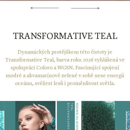
TRANSFORMATIVE TEAL
Dynamických protějškem této čistoty je
Transformative Teal, barva roku 2026 vyhlášená ve
spolupráci Coloro a WGSN. Fascinující spojení
modré a akvamarínově zelené v sobě nese energii
oceánu, svěžest lesů i proměnlivost světla.