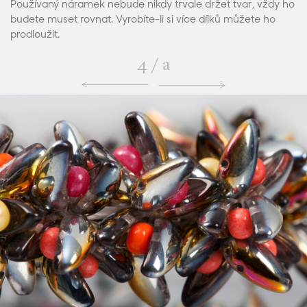
Používaný náramek nebude nikdy trvale držet tvar, vždy ho
budete muset rovnat. Vyrobíte-li si více dílků můžete ho
prodloužit.
4
/
a