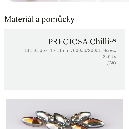
Materiál a pomůcky
PRECIOSA Chilli™
111 01 357; 4 x 11 mm; 00030/28001 Marea;
240 ks
(
Ch
)