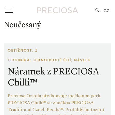
CZ
Neučesaný
OBTÍŽNOST: 1
TECHNIKA: JEDNODUCHÉ ŠITÍ, NÁVLEK
Náramek z PRECIOSA
Chilli™
Preciosa Ornela představuje mačkanou perli
PRECIOSA Chilli™ se značkou PRECIOSA
Traditional Czech Beads™. Protáhlý fantazijní