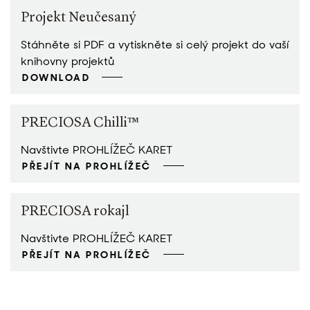
Projekt Neučesaný
Stáhněte si PDF a vytiskněte si celý projekt do vaší
knihovny projektů
DOWNLOAD
PRECIOSA Chilli™
Navštivte PROHLÍŽEČ KARET
PŘEJÍT NA PROHLÍŽEČ
PRECIOSA rokajl
Navštivte PROHLÍŽEČ KARET
PŘEJÍT NA PROHLÍŽEČ