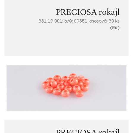
PRECIOSA rokajl
331 19 001; 6/0; 09351 lososová; 30 ks
(
R6
)