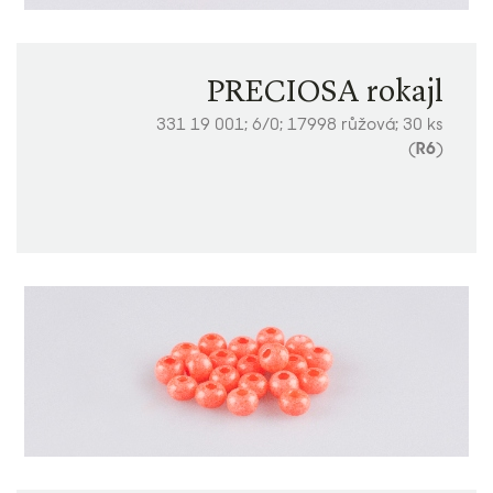
PRECIOSA rokajl
331 19 001; 6/0; 17998 růžová; 30 ks
(
R6
)