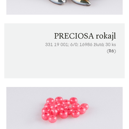
PRECIOSA rokajl
331 19 001; 6/0; 16986 žlutá; 30 ks
(
R6
)