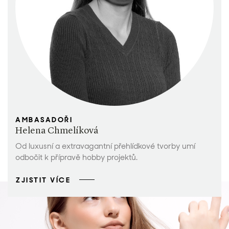
AMBASADOŘI
Helena Chmelíková
Od luxusní a extravagantní přehlídkové tvorby umí
odbočit k přípravě hobby projektů.
ZJISTIT VÍCE