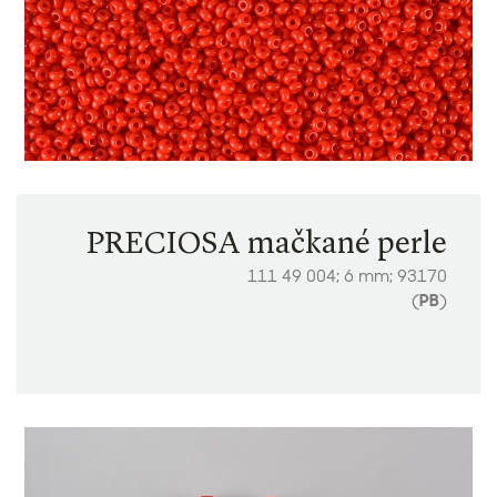
PRECIOSA mačkané perle
111 49 004; 6 mm; 93170
(
PB
)