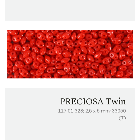
PRECIOSA Twin
117 01 323; 2,5 x 5 mm; 33050
(
T
)