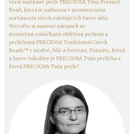
verzi mačkané perle PRECIOSA Twin Pressed
Bead, která je nabízena v neomezeném
sortimentu všech existujících barev skla.
Vytvořte si masivní náramek se
zvonivými rolničkami obšitými perlemi a
perličkami PRECIOSA Traditional Czech
Beads™ v modré, bílé a červené. Poznáte, která
z barev trikolóry je PRECIOSA Twin perlička a
která PRECIOSA Twin perle?