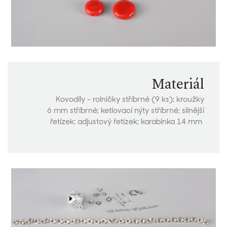
Materiál
Kovodíly - rolničky stříbrné (9 ks); kroužky
6 mm stříbrné; ketlovací nýty stříbrné; silnější
řetízek; adjustový řetízek; karabinka 14 mm