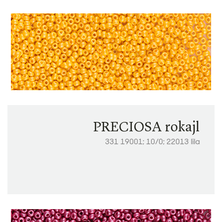
PRECIOSA rokajl
331 19001; 10/0; 22013 lila