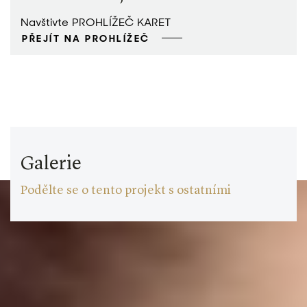
Navštivte PROHLÍŽEČ KARET
PŘEJÍT NA PROHLÍŽEČ
Galerie
Podělte se o tento projekt s ostatními