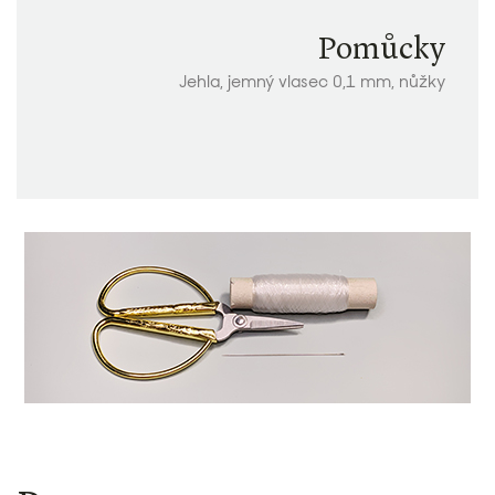
Pomůcky
Jehla, jemný vlasec 0,1 mm, nůžky