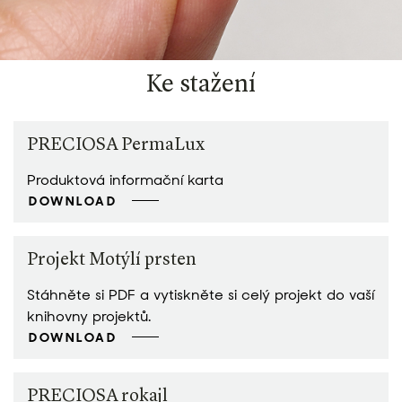
Ke stažení
PRECIOSA PermaLux
Produktová informační karta
DOWNLOAD
Projekt Motýlí prsten
Stáhněte si PDF a vytiskněte si celý projekt do vaší
knihovny projektů.
DOWNLOAD
PRECIOSA rokajl