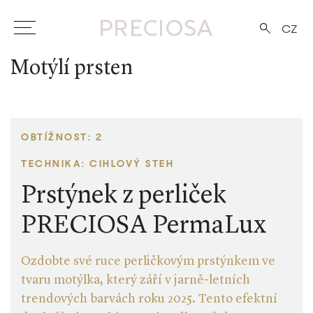
CZ
Motýlí prsten
OBTÍŽNOST: 2
TECHNIKA: CIHLOVÝ STEH
Prstýnek z perliček
PRECIOSA PermaLux
Ozdobte své ruce perličkovým prstýnkem ve
tvaru motýlka, který září v jarně-letních
trendových barvách roku 2025. Tento efektní