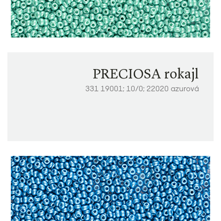
PRECIOSA rokajl
331 19001; 10/0; 22020 azurová