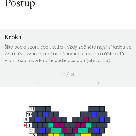
Postup
Krok 1
Šijte podle vzoru (obr. č. 1a). Vždy začněte nejširší řadou ve
vzoru (ve vzoru označeno červenou tečkou a číslem 1).
První řadu motýlka šijte podle postupu (obr. č. 1b).
1
/
a