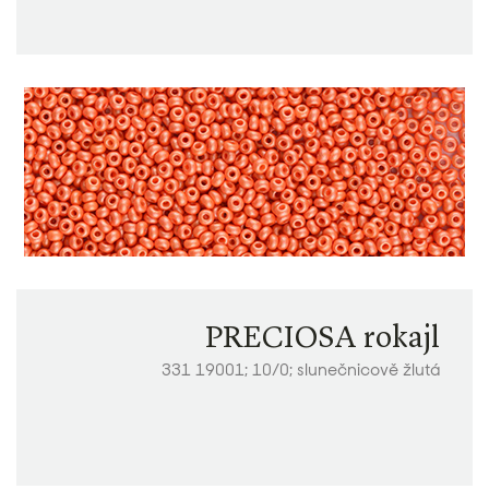
PRECIOSA rokajl
331 19001; 10/0; slunečnicově žlutá