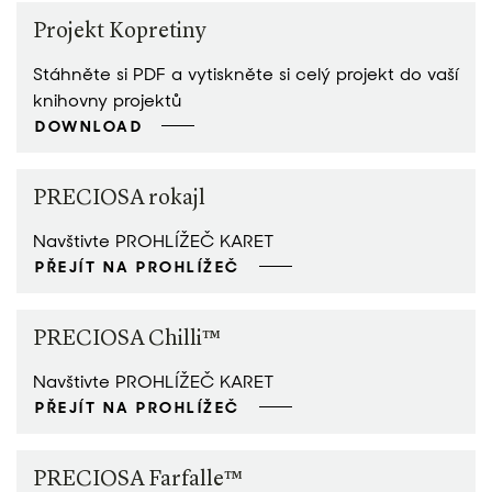
Projekt Kopretiny
Stáhněte si PDF a vytiskněte si celý projekt do vaší
knihovny projektů
DOWNLOAD
PRECIOSA rokajl
Navštivte PROHLÍŽEČ KARET
PŘEJÍT NA PROHLÍŽEČ
PRECIOSA Chilli™
Navštivte PROHLÍŽEČ KARET
PŘEJÍT NA PROHLÍŽEČ
PRECIOSA Farfalle™