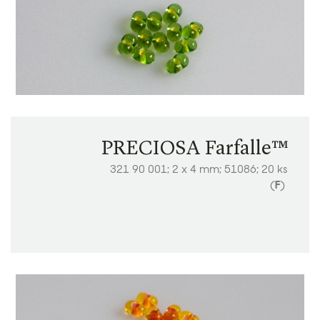
PRECIOSA Farfalle™
321 90 001; 2 x 4 mm; 51086; 20 ks
(
F
)