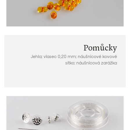
Pomůcky
Jehla; vlasec 0,20 mm; náušnicové kovové
sítko; náušnicová zarážka