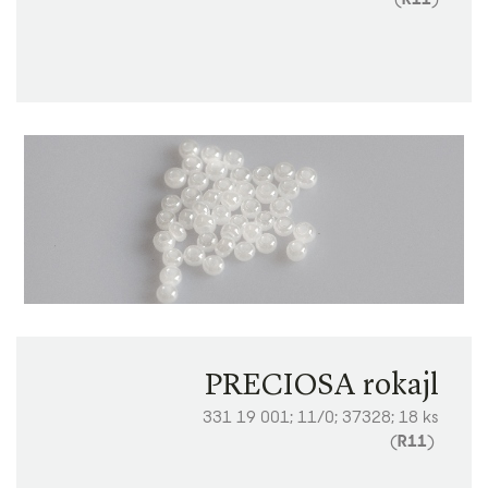
PRECIOSA rokajl
331 19 001; 11/0; 37328; 18 ks
(
R11
)