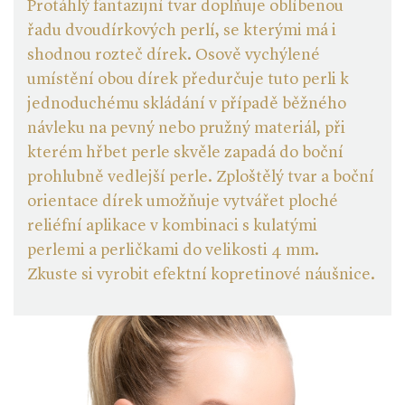
Protáhlý fantazijní tvar doplňuje oblíbenou
řadu dvoudírkových perlí, se kterými má i
shodnou rozteč dírek. Osově vychýlené
umístění obou dírek předurčuje tuto perli k
jednoduchému skládání v případě běžného
návleku na pevný nebo pružný materiál, při
kterém hřbet perle skvěle zapadá do boční
prohlubně vedlejší perle. Zploštělý tvar a boční
orientace dírek umožňuje vytvářet ploché
reliéfní aplikace v kombinaci s kulatými
perlemi a perličkami do velikosti 4 mm.
Zkuste si vyrobit efektní kopretinové náušnice.