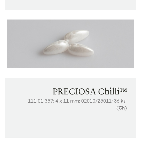
PRECIOSA Chilli™
111 01 357; 4 x 11 mm; 02010/25011; 36 ks
(
Ch
)