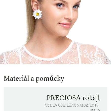
Materiál a pomůcky
PRECIOSA rokajl
331 19 001; 11/0; 57102; 18 ks
(
R11
)