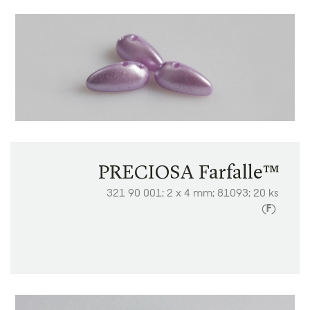
PRECIOSA Farfalle™
321 90 001; 2 x 4 mm; 81093; 20 ks
(
F
)