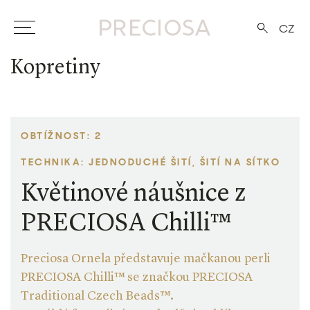
CZ
Kopretiny
OBTÍŽNOST: 2
TECHNIKA: JEDNODUCHÉ ŠITÍ, ŠITÍ NA SÍTKO
Květinové náušnice z
PRECIOSA Chilli™
Preciosa Ornela představuje mačkanou perli
PRECIOSA Chilli™ se značkou PRECIOSA
Traditional Czech Beads™.