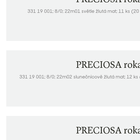
331 19 001; 8/0; 22m01 světle žlutá mat; 11 ks (20
PRECIOSA roka
331 19 001; 8/0; 22m02 slunečnicově žlutá mat; 12 ks
PRECIOSA roka