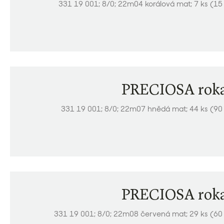
331 19 001; 8/0; 22m04 korálová mat; 7 ks (15
PRECIOSA roka
331 19 001; 8/0; 22m07 hnědá mat; 44 ks (90
PRECIOSA roka
331 19 001; 8/0; 22m08 červená mat; 29 ks (60