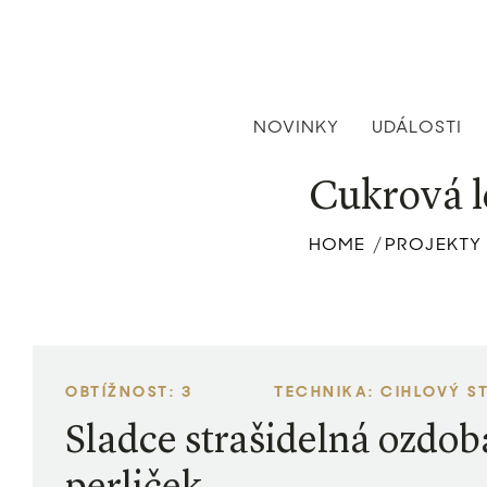
NOVINKY
UDÁLOSTI
Cukrová l
HOME
PROJEKTY
/
OBTÍŽNOST: 3
TECHNIKA: CIHLOVÝ S
Sladce strašidelná ozdob