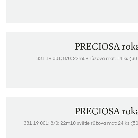
PRECIOSA roka
331 19 001; 8/0; 22m09 růžová mat; 14 ks (30
PRECIOSA roka
331 19 001; 8/0; 22m10 světle růžová mat; 24 ks (5