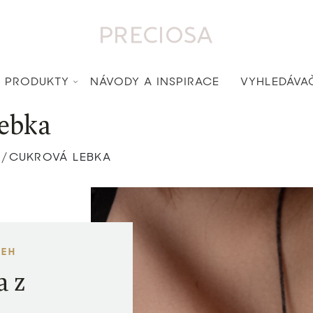
PRODUKTY
NÁVODY A INSPIRACE
VYHLEDÁVA
ebka
CUKROVÁ LEBKA
/
TEH
a z