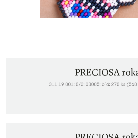
PRECIOSA roka
311 19 001; 8/0; 03005; bílá; 278 ks (560
PRECIOSA roka