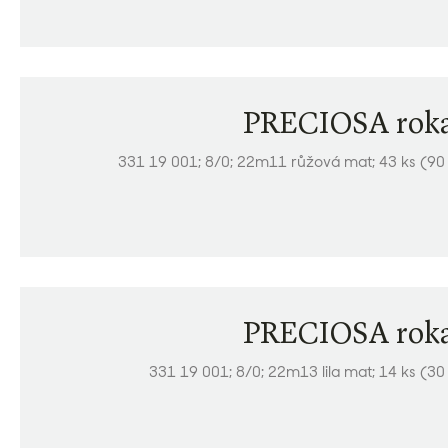
PRECIOSA roka
331 19 001; 8/0; 22m11 růžová mat; 43 ks (90
PRECIOSA roka
331 19 001; 8/0; 22m13 lila mat; 14 ks (30