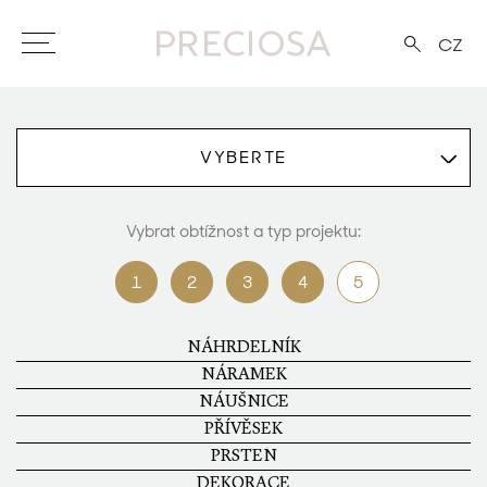
CZ
VYBERTE
Vybrat obtížnost a typ projektu:
1
2
3
4
5
NÁHRDELNÍK
NÁRAMEK
NÁUŠNICE
PŘÍVĚSEK
PRSTEN
DEKORACE