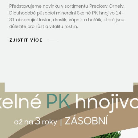
Představujeme novinku v sortimentu Preciosy Ornely.
Dlouhodobě působící minerální Skelné PK hnojivo 14-
31 obsahující fosfor, draslík, vápník a hořčík, které jsou
důležité pro růst a vitalitu rostlin.
ZJISTIT VÍCE