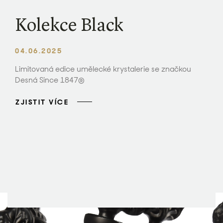
Kolekce Black
04.06.2025
Limitovaná edice umělecké krystalerie se značkou
Desná Since 1847®
ZJISTIT VÍCE