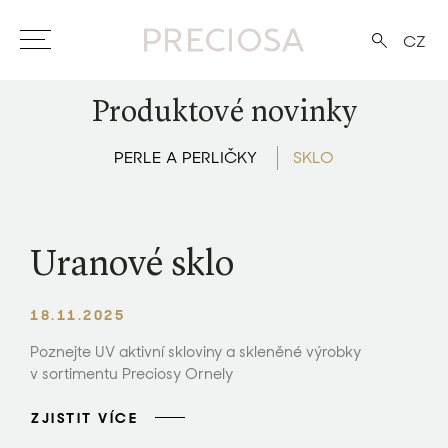
CZ
Produktové novinky
PERLE A PERLIČKY
SKLO
Uranové sklo
18.11.2025
Poznejte UV aktivní skloviny a skleněné výrobky
v sortimentu Preciosy Ornely
ZJISTIT VÍCE