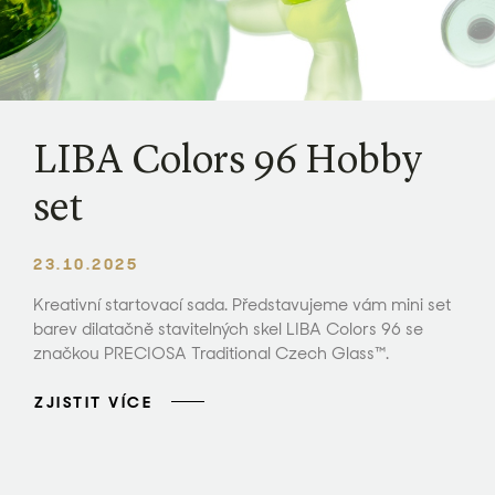
LIBA Colors 96 Hobby
set
23.10.2025
Kreativní startovací sada. Představujeme vám mini set
barev dilatačně stavitelných skel LIBA Colors 96 se
značkou PRECIOSA Traditional Czech Glass™.
ZJISTIT VÍCE