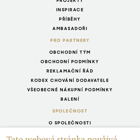
PROJEKTY
INSPIRACE
PŘÍBĚHY
AMBASADOŘI
PRO PARTNERY
OBCHODNÍ TÝM
OBCHODNÍ PODMÍNKY
REKLAMAČNÍ ŘÁD
KODEX CHOVÁNÍ DODAVATELE
VŠEOBECNÉ NÁKUPNÍ PODMÍNKY
BALENÍ
SPOLEČNOST
O SPOLEČNOSTI
KARIÉRA START