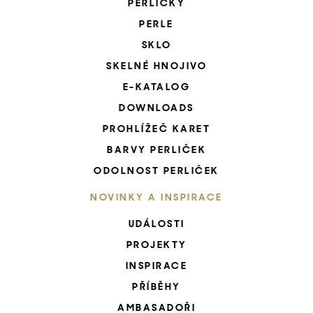
PERLIČKY
PERLE
SKLO
SKELNÉ HNOJIVO
E-KATALOG
DOWNLOADS
PROHLÍŽEČ KARET
BARVY PERLIČEK
ODOLNOST PERLIČEK
NOVINKY A INSPIRACE
UDÁLOSTI
PROJEKTY
INSPIRACE
PŘÍBĚHY
AMBASADOŘI