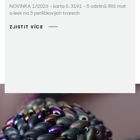
NOVINKA 1/2026 - karta č. 3191 - 5 odstínů IRIS mat
a lesk na 3 perličkových tvarech
ZJISTIT VÍCE