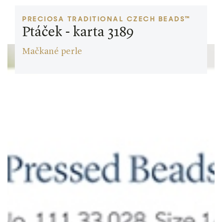
PRECIOSA TRADITIONAL CZECH BEADS™
Ptáček - karta 3189
Mačkané perle