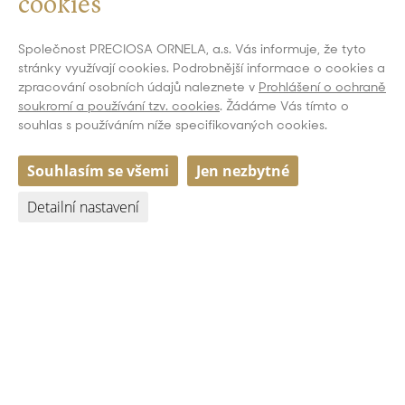
cookies
Společnost PRECIOSA ORNELA, a.s. Vás informuje, že tyto
stránky využívají cookies. Podrobnější informace o cookies a
zpracování osobních údajů naleznete v
Prohlášení o ochraně
soukromí a používání tzv. cookies
. Žádáme Vás tímto o
souhlas s používáním níže specifikovaných cookies.
Souhlasím se všemi
Jen nezbytné
Detailní nastavení