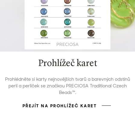
Prohlížeč karet
Prohlédněte si karty nejnovějších tvarů a barevných odstínů
perlí a perliček se značkou PRECIOSA Traditional Czech
Beads™.
PŘEJÍT NA PROHLÍŽEČ KARET