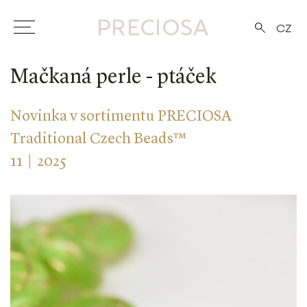
CZ
Mačkaná perle - ptáček
Novinka v sortimentu PRECIOSA
Traditional Czech Beads™
11 | 2025