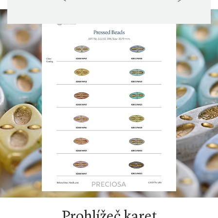
Prohlížeč karet