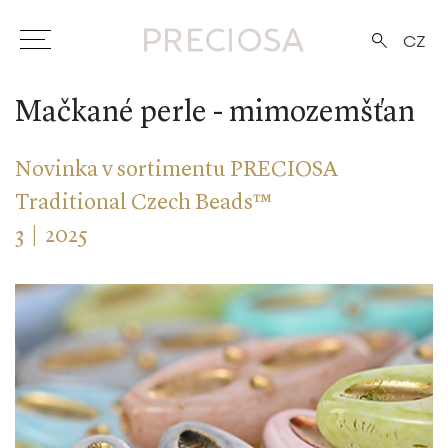
CZ
Mačkané perle - mimozemšťan
Novinka v sortimentu PRECIOSA
Traditional Czech Beads™
3 | 2025