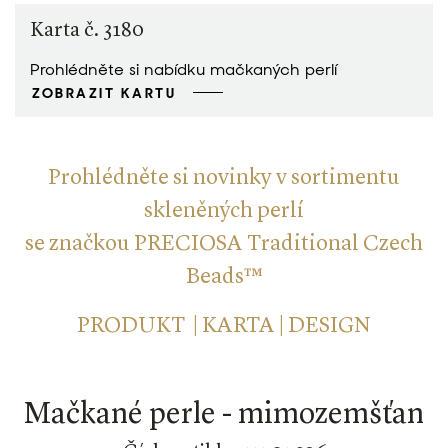
Karta č. 3180
Prohlédněte si nabídku mačkaných perlí
ZOBRAZIT KARTU
Prohlédněte si novinky v sortimentu
skleněných perlí
se značkou PRECIOSA Traditional Czech
Beads™
PRODUKT | KARTA | DESIGN
Mačkané perle - mimozemšťan