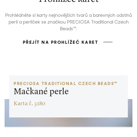
Prohlédněte si karty nejnovějších tvarů a barevných odstínů
perlí a perliček se značkou PRECIOSA Traditional Czech
Beads™.
PŘEJÍT NA PROHLÍŽEČ KARET
PRECIOSA TRADITIONAL CZECH BEADS™
Mačkané perle
Karta č. 3180