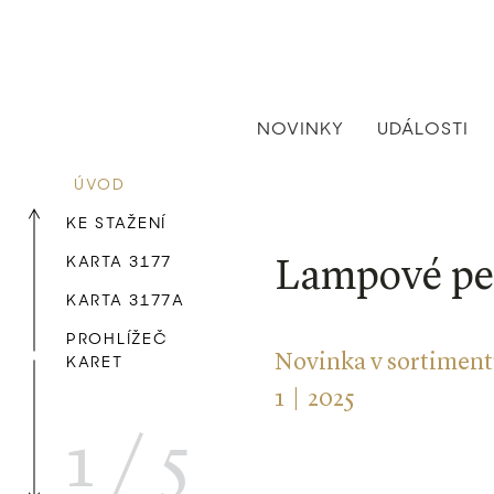
NOVINKY
UDÁLOSTI
ÚVOD
KE STAŽENÍ
KARTA 3177
Lampové per
KARTA 3177A
PROHLÍŽEČ
Novinka v sortimen
KARET
1 | 2025
1
/
5