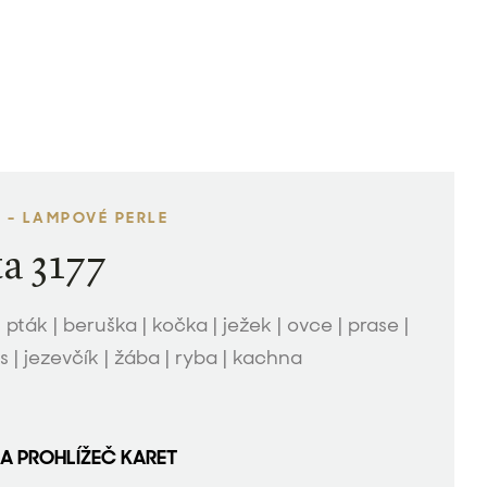
 - LAMPOVÉ PERLE
a 3177
| pták | beruška | kočka | ježek | ovce | prase |
s | jezevčík | žába | ryba | kachna
NA PROHLÍŽEČ KARET