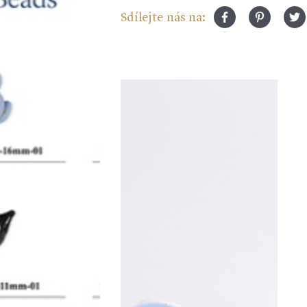
Sdílejte nás na: