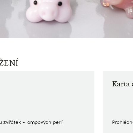
ŽENÍ
Karta 
u zvířátek - lampových perlí
Prohlédn