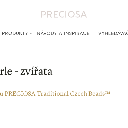
PRODUKTY
NÁVODY A INSPIRACE
VYHLEDÁVA
le - zvířata
tu PRECIOSA Traditional Czech Beads™