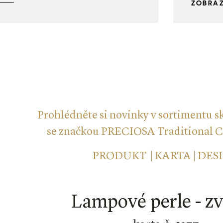
ZOBRAZ
Prohlédněte si novinky v sortimentu s
se značkou PRECIOSA Traditional 
PRODUKT | KARTA | DES
Lampové perle - zv