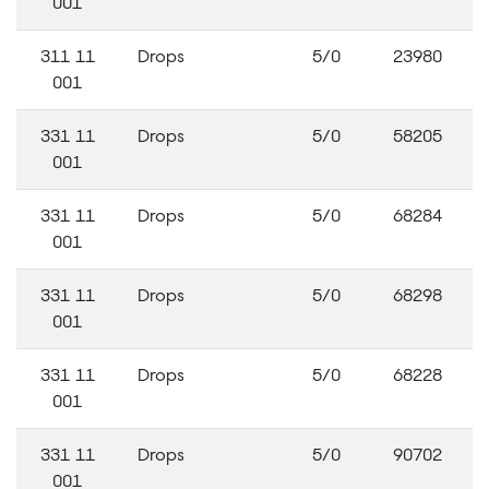
001
311 11
Drops
5/0
23980
001
331 11
Drops
5/0
58205
001
331 11
Drops
5/0
68284
001
331 11
Drops
5/0
68298
001
331 11
Drops
5/0
68228
001
331 11
Drops
5/0
90702
001