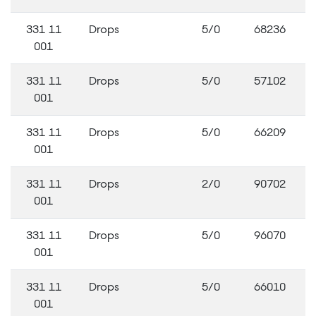
331 11
Drops
5/0
68236
001
331 11
Drops
5/0
57102
001
331 11
Drops
5/0
66209
001
331 11
Drops
2/0
90702
001
331 11
Drops
5/0
96070
001
331 11
Drops
5/0
66010
001