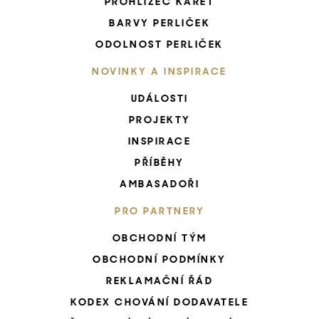
PROHLÍŽEČ KARET
BARVY PERLIČEK
ODOLNOST PERLIČEK
NOVINKY A INSPIRACE
UDÁLOSTI
PROJEKTY
INSPIRACE
PŘÍBĚHY
AMBASADOŘI
PRO PARTNERY
OBCHODNÍ TÝM
OBCHODNÍ PODMÍNKY
REKLAMAČNÍ ŘÁD
KODEX CHOVÁNÍ DODAVATELE