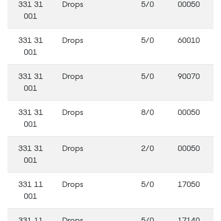
331 31
Drops
5/0
00050
001
331 31
Drops
5/0
60010
001
331 31
Drops
5/0
90070
001
331 31
Drops
8/0
00050
001
331 31
Drops
2/0
00050
001
331 11
Drops
5/0
17050
001
331 11
Drops
5/0
17140