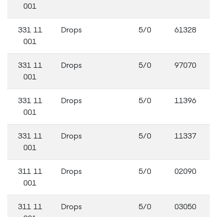
001
331 11
Drops
5/0
61328
001
331 11
Drops
5/0
97070
001
331 11
Drops
5/0
11396
001
331 11
Drops
5/0
11337
001
311 11
Drops
5/0
02090
001
311 11
Drops
5/0
03050