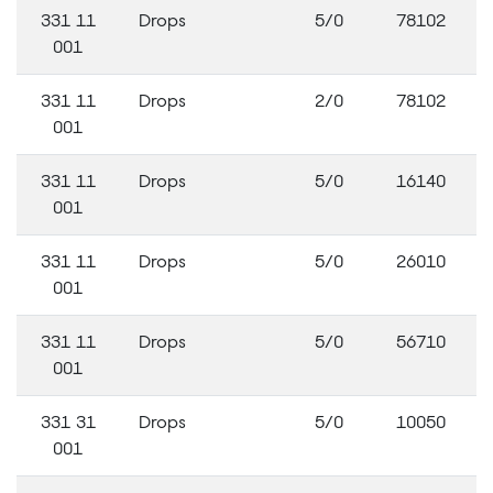
331 11
Drops
5/0
78102
001
331 11
Drops
2/0
78102
001
331 11
Drops
5/0
16140
001
331 11
Drops
5/0
26010
001
331 11
Drops
5/0
56710
001
331 31
Drops
5/0
10050
001