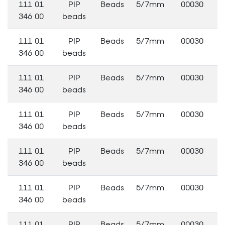
111 01
PIP
Beads
5/7mm
00030
346 00
beads
111 01
PIP
Beads
5/7mm
00030
346 00
beads
111 01
PIP
Beads
5/7mm
00030
346 00
beads
111 01
PIP
Beads
5/7mm
00030
346 00
beads
111 01
PIP
Beads
5/7mm
00030
346 00
beads
111 01
PIP
Beads
5/7mm
00030
346 00
beads
111 01
PIP
Beads
5/7mm
00030