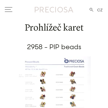
CZ
Prohlížeč karet
2958 - PIP beads