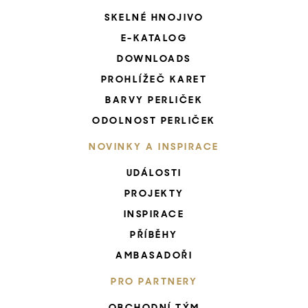
SKELNÉ HNOJIVO
E-KATALOG
DOWNLOADS
PROHLÍŽEČ KARET
BARVY PERLIČEK
ODOLNOST PERLIČEK
NOVINKY A INSPIRACE
UDÁLOSTI
PROJEKTY
INSPIRACE
PŘÍBĚHY
AMBASADOŘI
PRO PARTNERY
OBCHODNÍ TÝM