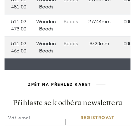
481 00
Beads
511 02
Wooden
Beads
27/44mm
0000
473 00
Beads
511 02
Wooden
Beads
8/20mm
0000
466 00
Beads
ZPĚT NA PŘEHLED KARET
Přihlaste se k odběru newsletteru
REGISTROVAT