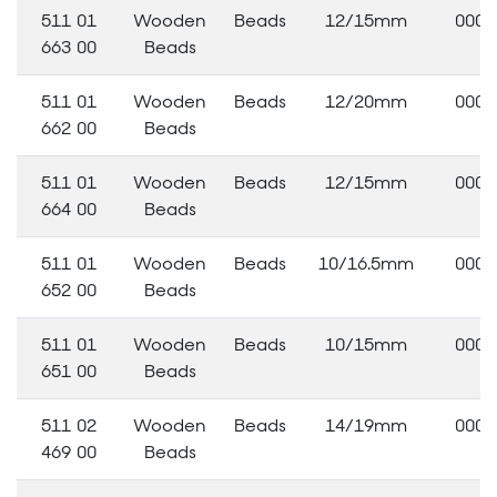
511 01
Wooden
Beads
12/15mm
0000
663 00
Beads
511 01
Wooden
Beads
12/20mm
0000
662 00
Beads
511 01
Wooden
Beads
12/15mm
0000
664 00
Beads
511 01
Wooden
Beads
10/16.5mm
0000
652 00
Beads
511 01
Wooden
Beads
10/15mm
0000
651 00
Beads
511 02
Wooden
Beads
14/19mm
0000
469 00
Beads