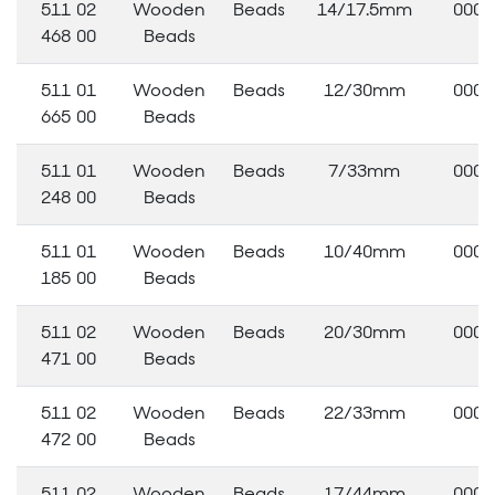
511 02
Wooden
Beads
14/17.5mm
0000
468 00
Beads
511 01
Wooden
Beads
12/30mm
0000
665 00
Beads
511 01
Wooden
Beads
7/33mm
0000
248 00
Beads
511 01
Wooden
Beads
10/40mm
0000
185 00
Beads
511 02
Wooden
Beads
20/30mm
0000
471 00
Beads
511 02
Wooden
Beads
22/33mm
0000
472 00
Beads
511 02
Wooden
Beads
17/44mm
0000