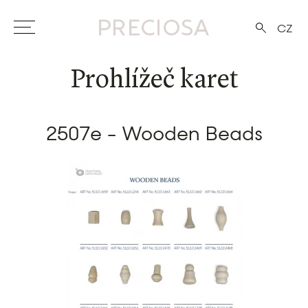
CZ
Prohlížeč karet
2507e - Wooden Beads