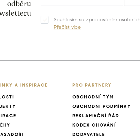
odběru
wsletteru
Souhlasím se zpracováním osobních
Přečíst více
INKY A INSPIRACE
PRO PARTNERY
LOSTI
OBCHODNÍ TÝM
JEKTY
OBCHODNÍ PODMÍNKY
PIRACE
REKLAMAČNÍ ŘÁD
BĚHY
KODEX CHOVÁNÍ
ASADOŘI
DODAVATELE