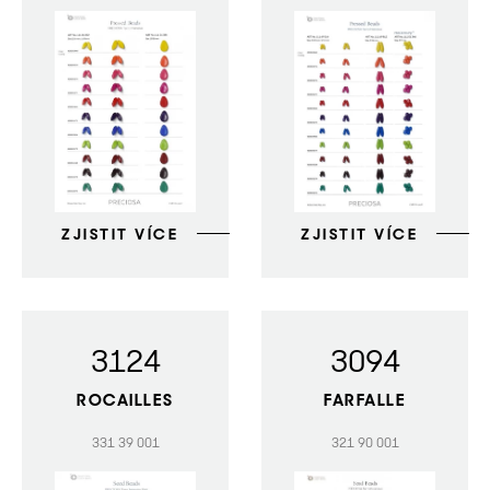
ZJISTIT VÍCE
ZJISTIT VÍCE
3124
3094
ROCAILLES
FARFALLE
331 39 001
321 90 001