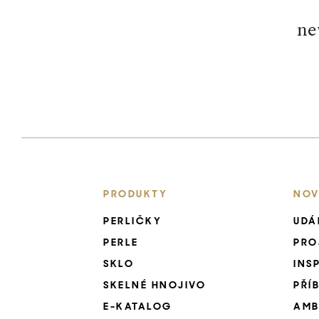
ne
PRODUKTY
NOV
PERLIČKY
UDÁ
PERLE
PRO
SKLO
INS
SKELNÉ HNOJIVO
PŘÍ
E-KATALOG
AMB