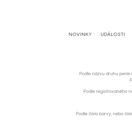
NOVINKY
UDÁLOSTI
Podle názvu druhu perle (n
P
Podle registrovaného názv
Podle čísla barvy, nebo čí