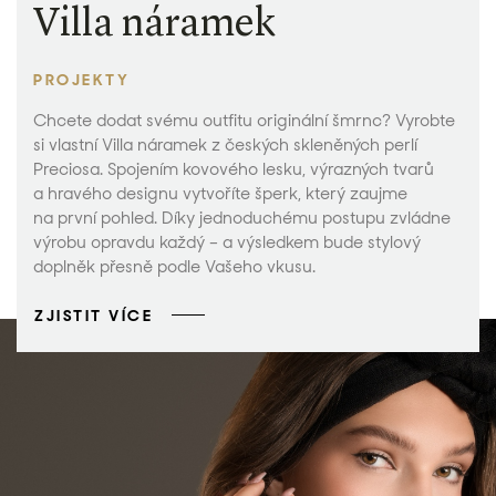
Villa náramek
PROJEKTY
Chcete dodat svému outfitu originální šmrnc? Vyrobte
si vlastní Villa náramek z českých skleněných perlí
Preciosa. Spojením kovového lesku, výrazných tvarů
a hravého designu vytvoříte šperk, který zaujme
na první pohled. Díky jednoduchému postupu zvládne
výrobu opravdu každý – a výsledkem bude stylový
doplněk přesně podle Vašeho vkusu.
ZJISTIT VÍCE