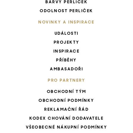
BARVY PERLIČEK
ODOLNOST PERLIČEK
NOVINKY A INSPIRACE
UDÁLOSTI
PROJEKTY
INSPIRACE
PŘÍBĚHY
AMBASADOŘI
PRO PARTNERY
OBCHODNÍ TÝM
OBCHODNÍ PODMÍNKY
REKLAMAČNÍ ŘÁD
KODEX CHOVÁNÍ DODAVATELE
VŠEOBECNÉ NÁKUPNÍ PODMÍNKY