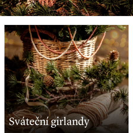
Sváteční girlandy