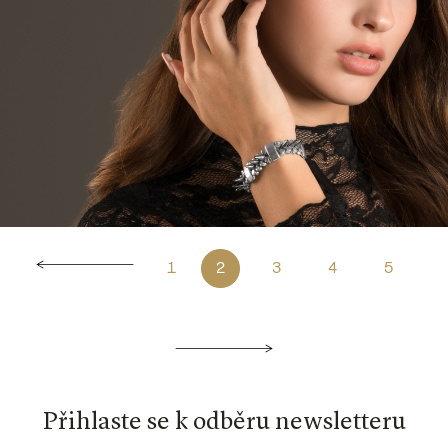
1
2
3
4
5
Přihlaste se k odběru newsletteru