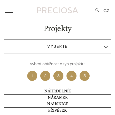
CZ
Projekty
VYBERTE
Vybrat obtížnost a typ projektu:
1
2
3
4
5
NÁHRDELNÍK
NÁRAMEK
NÁUŠNICE
PŘÍVĚSEK